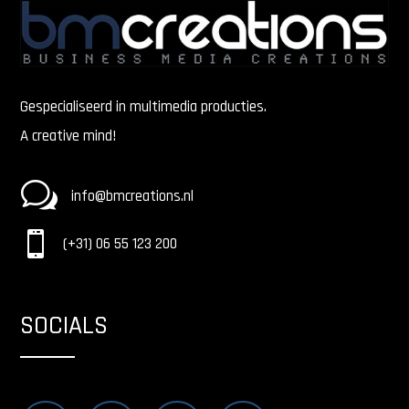
Gespecialiseerd in multimedia producties.
A creative mind!
w
info@bmcreations.nl

(+31) 06 55 123 200
SOCIALS