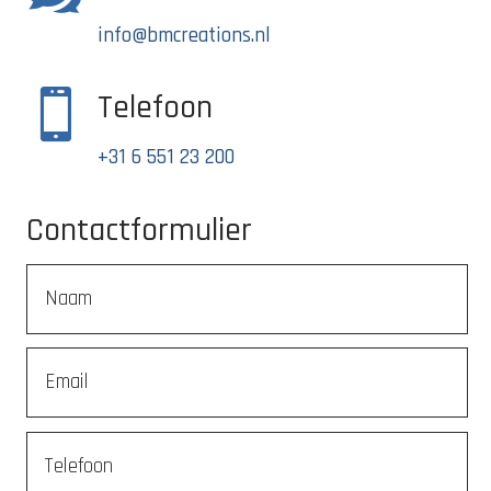
info@bmcreations.nl

Telefoon
+31 6 551 23 200
Contactformulier