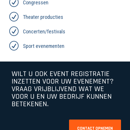
R
Congressen
R
Theater producties
R
Concerten/festivals
R
Sport evenementen
WILT U OOK EVENT REGISTRATIE
INZETTEN VOOR UW EVENEMENT?
VRAAG VRIJBLIJVEND WAT WE
VOOR U EN UW BEDRIJF KUNNEN
BETEKENEN.
CONTACT OPNEMEN