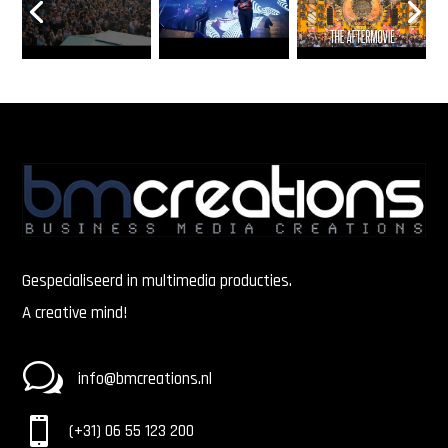
Gespecialiseerd in multimedia producties.
A creative mind!
w
info@bmcreations.nl

(+31) 06 55 123 200