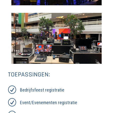
TOEPASSINGEN:
R
Bedrijfsfeest registratie
R
Event/Evenementen registratie