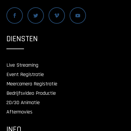
DIENSTEN
Live Streaming
Event Registratie
Meercamera Registratie
Bedrijfsvideo Productie
2D/3D Animatie
Aftermovies
INFO