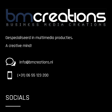
Gespecialiseerd in multimedia producties.
A creative mind!
w
info@bmcreations.nl

(+31) 06 55 123 200
SOCIALS