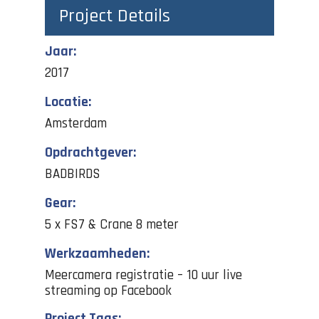
Project Details
Jaar:
2017
Locatie:
Amsterdam
Opdrachtgever:
BADBIRDS
Gear:
5 x FS7 & Crane 8 meter
Werkzaamheden:
Meercamera registratie – 10 uur live
streaming op Facebook
Project Tags: