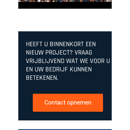
HEEFT U BINNENKORT EEN
NIEUW PROJECT? VRAAG
VRIJBLIJVEND WAT WE VOOR U
EN UW BEDRIJF KUNNEN
BETEKENEN.
Contact opnemen