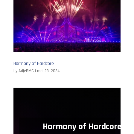
Harmony of Hardcore
by
AdjeBMC
|
mei 23, 2024
Harmony of Hardcore