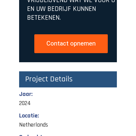
VRIJBLIJVEND WAT WE VOOR U
EN UW BEDRIJF KUNNEN
BETEKENEN.
Contact opnemen
Project Details
Jaar:
2024
Locatie:
Netherlands