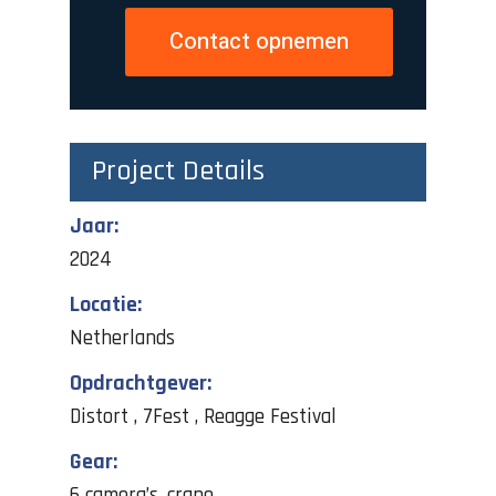
Contact opnemen
Project Details
Jaar:
2024
Locatie:
Netherlands
Opdrachtgever:
Distort , 7Fest , Reagge Festival
Gear:
6 camera’s, crane