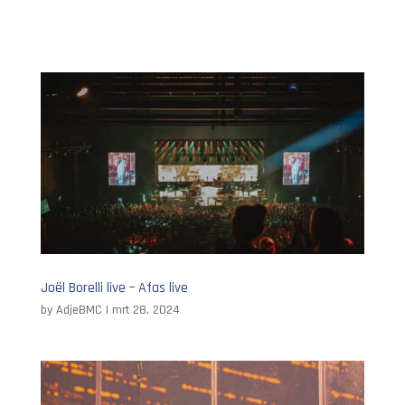
Joël Borelli live – Afas live
by
AdjeBMC
|
mrt 28, 2024