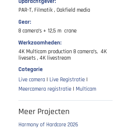
Opdrachtgever:
PAR-T, Filmatik , Oakfield media
Gear:
8 camera’s + 12,5 m crane
Werkzaamheden:
4K Multicam production 8 camera’s, 4K
livesets , 4K livestream
Categorie
Live camera
|
Live Registratie
|
Meercamera registratie
|
Multicam
Meer Projecten
Harmony of Hardcore 2026