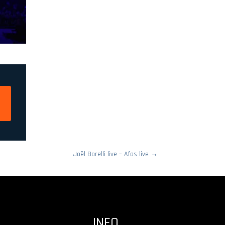
Joël Borelli live – Afas live
→
INFO