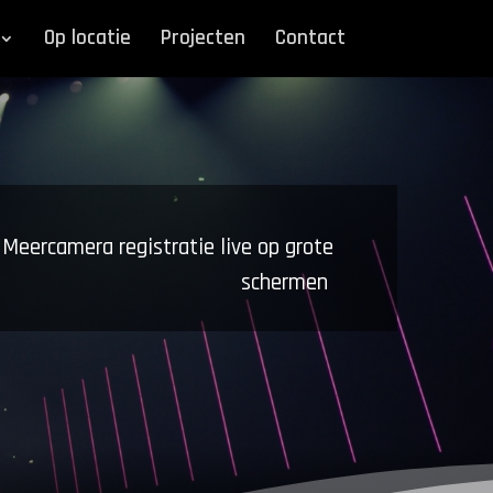
Op locatie
Projecten
Contact
Meercamera registratie live op grote
schermen