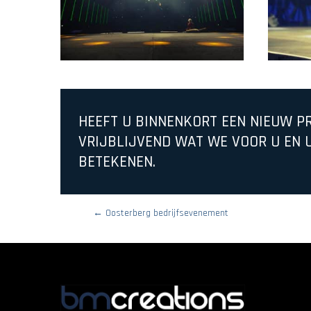
HEEFT U BINNENKORT EEN NIEUW P
VRIJBLIJVEND WAT WE VOOR U EN 
BETEKENEN.
←
Oosterberg bedrijfsevenement