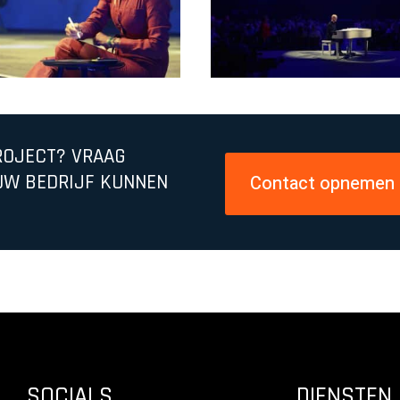
ROJECT? VRAAG
UW BEDRIJF KUNNEN
Contact opnemen
SOCIALS
DIENSTEN