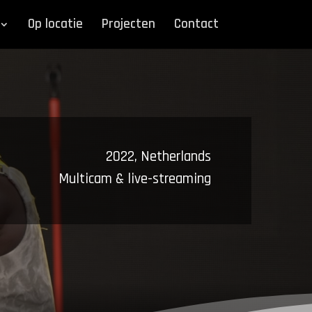
Op locatie
Projecten
Contact
2022, Netherlands
Multicam & live-streaming