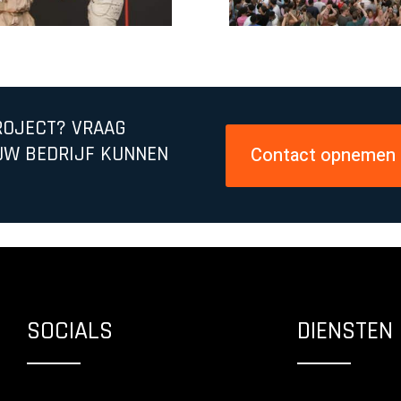
ROJECT? VRAAG
UW BEDRIJF KUNNEN
Contact opnemen
SOCIALS
DIENSTEN