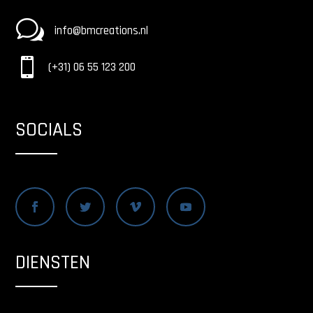
w
info@bmcreations.nl

(+31) 06 55 123 200
SOCIALS
DIENSTEN