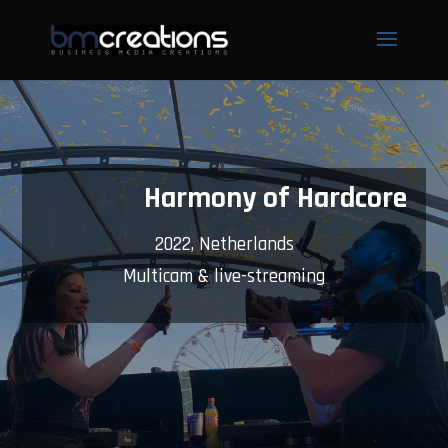
Harmony of Hardcore
2022, Netherlands
Multicam & live-streaming