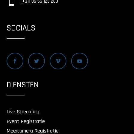

(+31) 06 55 123 200
SOCIALS
DIENSTEN
Live Streaming
Event Registratie
Meercamera Registratie