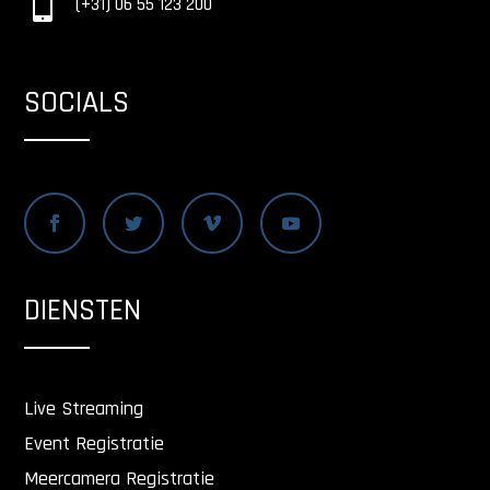

(+31) 06 55 123 200
SOCIALS
DIENSTEN
Live Streaming
Event Registratie
Meercamera Registratie