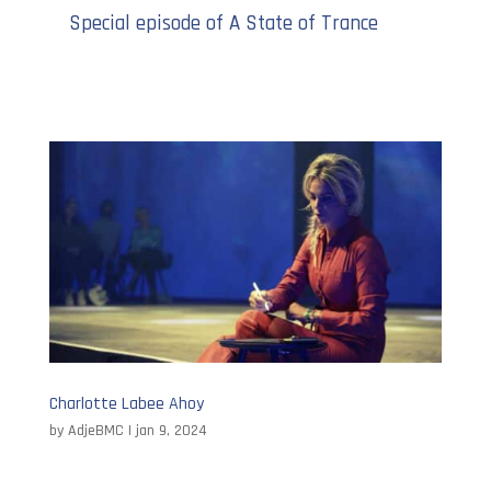
Special episode of A State of Trance
Charlotte Labee Ahoy
by
AdjeBMC
|
jan 9, 2024