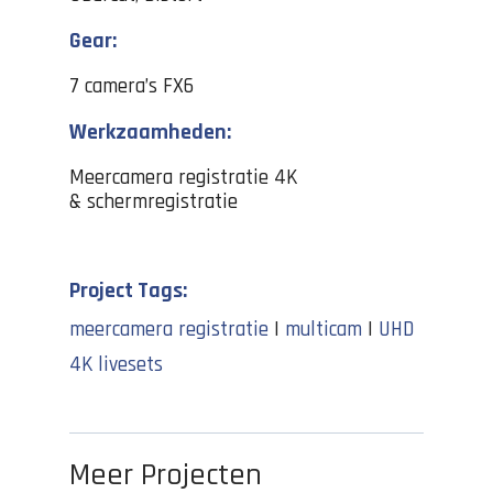
Gear:
7 camera’s FX6
Werkzaamheden:
Meercamera registratie 4K
& schermregistratie
Project Tags:
meercamera registratie
|
multicam
|
UHD
4K livesets
Meer Projecten