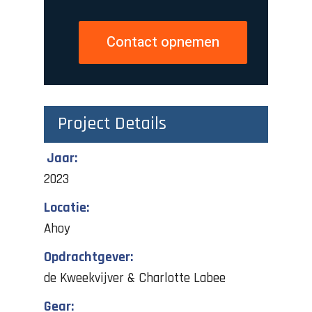
Contact opnemen
Project Details
Jaar:
2023
Locatie:
Ahoy
Opdrachtgever:
de Kweekvijver & Charlotte Labee
Gear: