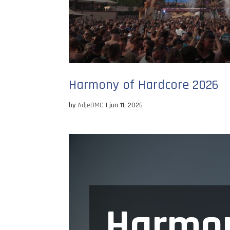
Harmony of Hardcore 2026
by
AdjeBMC
|
jun 11, 2026
Harmon