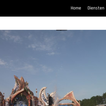
Home
Diensten