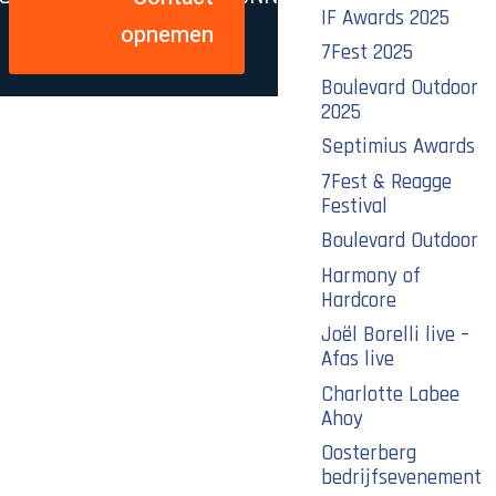
IF Awards 2025
opnemen
7Fest 2025
Boulevard Outdoor
2025
Septimius Awards
7Fest & Reagge
Festival
Boulevard Outdoor
Harmony of
Hardcore
Joël Borelli live –
Afas live
Charlotte Labee
Ahoy
Oosterberg
bedrijfsevenement