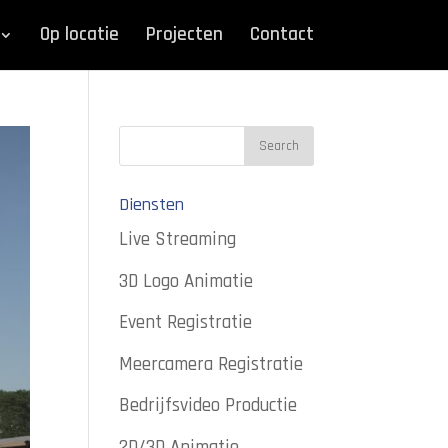
Op locatie
Projecten
Contact
Diensten
Live Streaming
3D Logo Animatie
Event Registratie
Meercamera Registratie
Bedrijfsvideo Productie
2D/3D Animatie