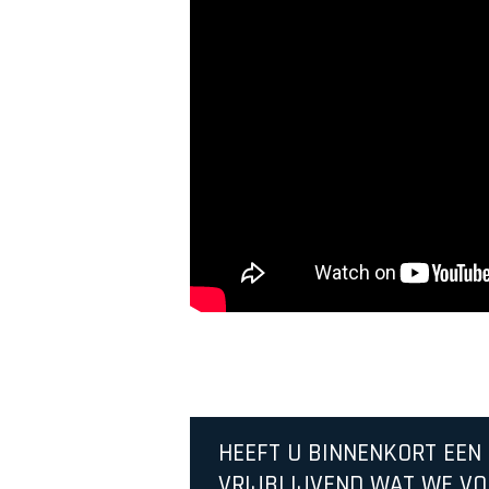
HEEFT U BINNENKORT EEN
VRIJBLIJVEND WAT WE VO