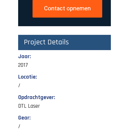
Contact opnemen
Project Details
Jaar:
2017
Locatie:
/
Opdrachtgever:
DTL Laser
Gear:
/